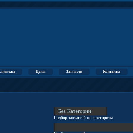
лиентам
Цены
Запчасти
Контакты
Без Категории
Подбор запчастей по категориям