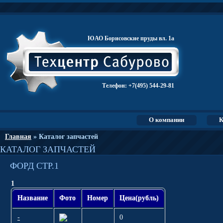
ЮАО Борисовские пруды вл. 1а
Телефон:
+7(495) 544-29-81
О компании
К
Главная
» Каталог запчастей
КАТАЛОГ ЗАПЧАСТЕЙ
ФОРД СТР.1
1
Название
Фото
Номер
Цена(рубль)
-
0