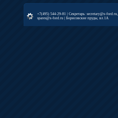
+7(495) 544-29-81
| Секретарь: secretary@x-ford.ru
spares@x-ford.ru | Борисовские пруды, вл.1А