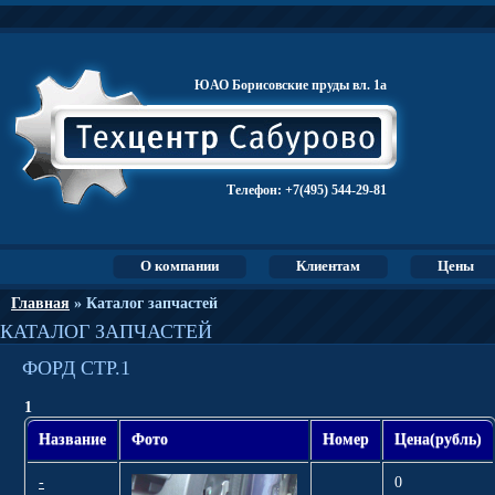
ЮАО Борисовские пруды вл. 1а
Телефон:
+7(495) 544-29-81
О компании
Клиентам
Цены
Главная
» Каталог запчастей
КАТАЛОГ ЗАПЧАСТЕЙ
ФОРД СТР.1
1
Название
Фото
Номер
Цена(рубль)
-
0