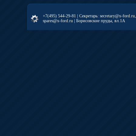
+7(495) 544-29-81
| Секретарь: secretary@x-ford.ru
spares@x-ford.ru | Борисовские пруды, вл.1А