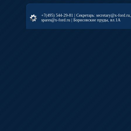
+7(495) 544-29-81
| Секретарь: secretary@x-ford.ru
spares@x-ford.ru | Борисовские пруды, вл.1А