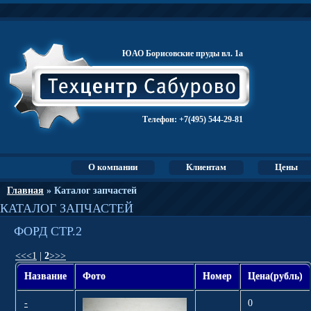
ЮАО Борисовские пруды вл. 1а
Телефон:
+7(495) 544-29-81
О компании
Клиентам
Цены
Главная
» Каталог запчастей
КАТАЛОГ ЗАПЧАСТЕЙ
ФОРД СТР.2
<<
<
1
|
2
>
>>
Название
Фото
Номер
Цена(рубль)
-
0