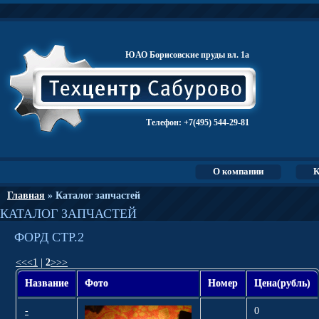
ЮАО Борисовские пруды вл. 1а
Телефон:
+7(495) 544-29-81
О компании
К
Главная
» Каталог запчастей
КАТАЛОГ ЗАПЧАСТЕЙ
ФОРД СТР.2
<<
<
1
|
2
>
>>
Название
Фото
Номер
Цена(рубль)
-
0