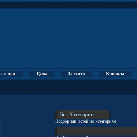
лиентам
Цены
Запчасти
Контакты
Без Категории
Подбор запчастей по категориям